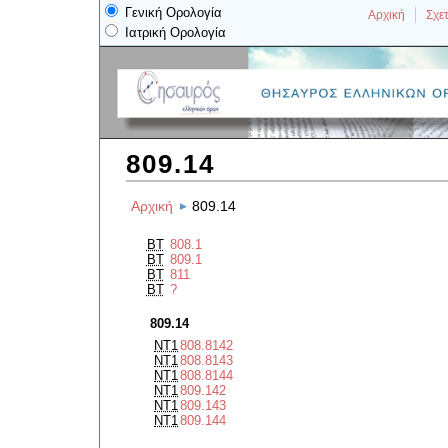
Γενική Ορολογία
Αρχική
Σχετ
Ιατρική Ορολογία
809.14
Αρχική
809.14
BT
808.1
BT
809.1
BT
811
BT
?
809.14
NT1
808.8142
NT1
808.8143
NT1
808.8144
NT1
809.142
NT1
809.143
NT1
809.144