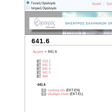
Γενική Ορολογία
Αρχική
Σχετ
Ιατρική Ορολογία
641.6
Αρχική
641.6
BT
613.2
BT
641.3
BT
641.4
BT
641.5
BT
664
641.6
EQ
cooking oils
(EKT-EN)
EQ
εδώδιμα έλαια
(EKT-EL)