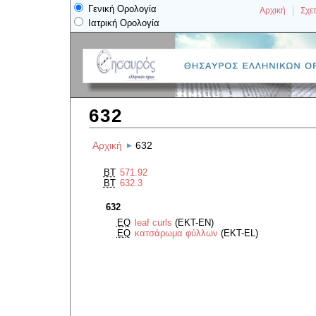
Γενική Ορολογία
Αρχική
Σχετ
Ιατρική Ορολογία
632
Αρχική
632
BT
571.92
BT
632.3
632
EQ
leaf curls
(EKT-EN)
EQ
κατσάρωμα φύλλων
(EKT-EL)