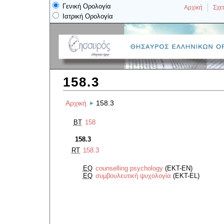
Γενική Ορολογία
Αρχική
Σχετ
Ιατρική Ορολογία
158.3
Αρχική
158.3
BT
158
158.3
RT
158.3
EQ
counselling psychology
(EKT-EN)
EQ
συμβουλευτική ψυχολογία
(EKT-EL)