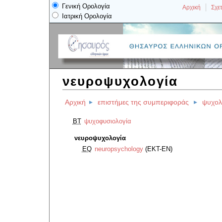
Γενική Ορολογία
Αρχική
Σχετ
Ιατρική Ορολογία
νευροψυχολογία
Αρχική
επιστήμες της συμπεριφοράς
ψυχολ
BT
ψυχοφυσιολογία
νευροψυχολογία
EQ
neuropsychology
(EKT-EN)